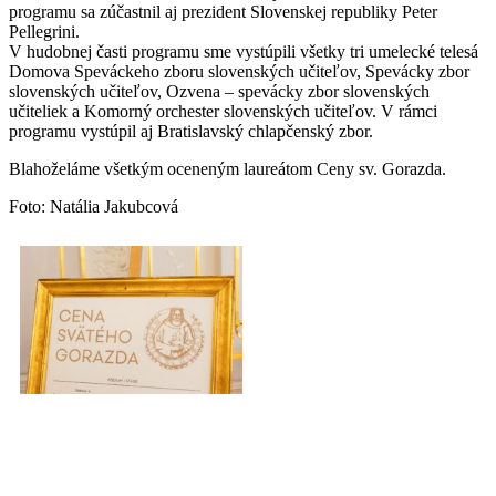
programu sa zúčastnil aj prezident Slovenskej republiky Peter
Pellegrini.
V hudobnej časti programu sme vystúpili všetky tri umelecké telesá
Domova Speváckeho zboru slovenských učiteľov, Spevácky zbor
slovenských učiteľov, Ozvena – spevácky zbor slovenských
učiteliek a Komorný orchester slovenských učiteľov. V rámci
programu vystúpil aj Bratislavský chlapčenský zbor.
Blahoželáme všetkým oceneným laureátom Ceny sv. Gorazda.
Foto: Natália Jakubcová