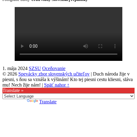
1. mája 2024
SZSU
Oceňovanie
© 2026
Spevácky zbor slovenských učiteľov
|
Duch národa žije v
piesni, s ňou sa vznáša k výšinám! Kto tej piesni cestu kliesni, sláva
mu! Nech žije nám!
|
Späť nahor ↑
Translate »
Powered by
Translate